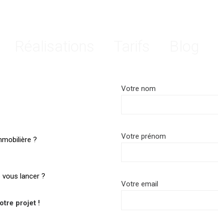
Réalisations
Tarifs
Blog
Votre nom
Votre prénom
mmobilière ?
e vous lancer ?
Votre email
tre projet !