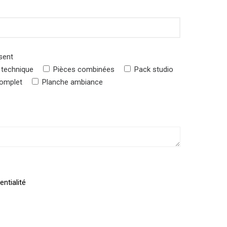
sent
 technique
Pièces combinées
Pack studio
complet
Planche ambiance
entialité