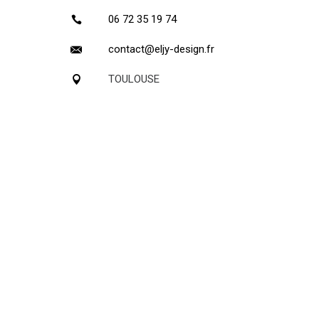
06 72 35 19 74
contact@eljy-design.fr
TOULOUSE